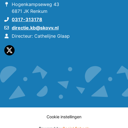
Hogenkampseweg 43
6871 JK Renkum
0317-313178
directie.kb@skovv.nl
Directeur: Cathelijne Glaap
Cookie instellingen